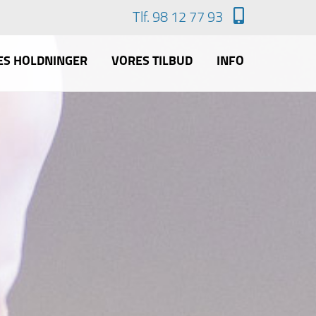
Tlf. 98 12 77 93
ES HOLDNINGER
VORES TILBUD
INFO